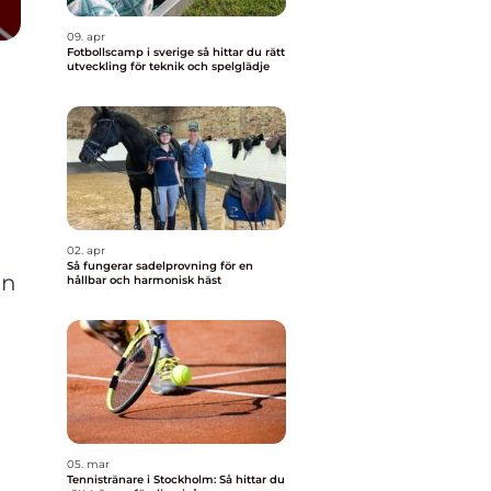
09. apr
Fotbollscamp i sverige så hittar du rätt
utveckling för teknik och spelglädje
02. apr
Så fungerar sadelprovning för en
en
hållbar och harmonisk häst
05. mar
Tennistränare i Stockholm: Så hittar du