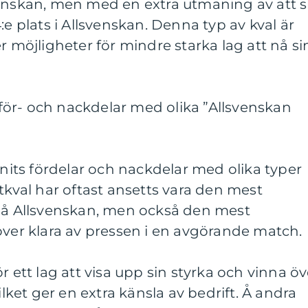
venskan, men med en extra utmaning av att s
:e plats i Allsvenskan. Denna typ av kval är
r möjligheter för mindre starka lag att nå si
ör- och nackdelar med olika ”Allsvenskan
nnits fördelar och nackdelar med olika typer
ktkval har oftast ansetts vara den mest
 nå Allsvenskan, men också den mest
r klara av pressen i en avgörande match.
r ett lag att visa upp sin styrka och vinna öv
ilket ger en extra känsla av bedrift. Å andra