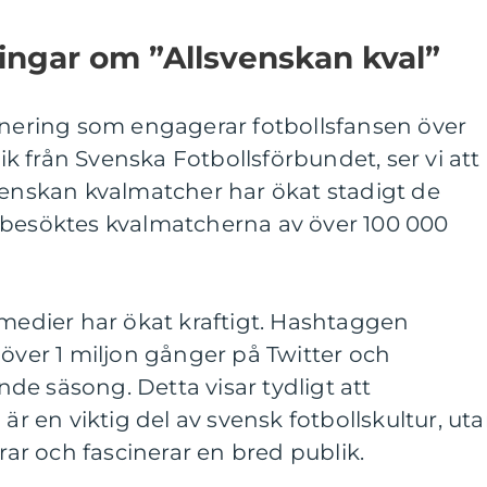
ingar om ”Allsvenskan kval”
urnering som engagerar fotbollsfansen över
tik från Svenska Fotbollsförbundet, ser vi att
venskan kvalmatcher har ökat stadigt de
 besöktes kvalmatcherna av över 100 000
 medier har ökat kraftigt. Hashtaggen
 över 1 miljon gånger på Twitter och
e säsong. Detta visar tydligt att
 är en viktig del av svensk fotbollskultur, ut
r och fascinerar en bred publik.