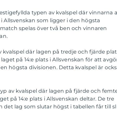
estigefyllda typen av kvalspel där vinnarna 
i Allsvenskan som ligger i den högsta
match spelas över två ben och vinnaren
an.
 kvalspel där lagen på tredje och fjärde plat
aget på 14:e plats i Allsvenskan för att avgö
 den högsta divisionen. Detta kvalspel är ock
typ av kvalspel där lagen på fjärde och femt
get på 14:e plats i Allsvenskan deltar. De tre
det lag som slutar högst i tabellen får till sl