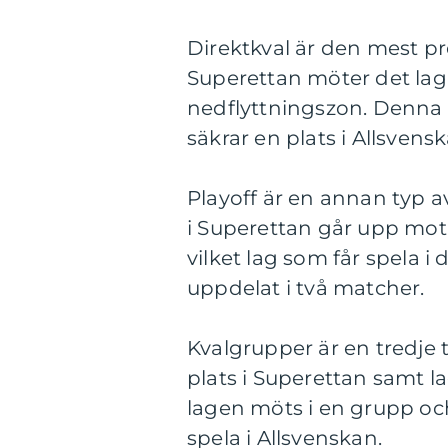
Direktkval är den mest pr
Superettan möter det lag 
nedflyttningszon. Denna 
säkrar en plats i Allsvensk
Playoff är en annan typ av
i Superettan går upp mot l
vilket lag som får spela i
uppdelat i två matcher.
Kvalgrupper är en tredje 
plats i Superettan samt la
lagen möts i en grupp och 
spela i Allsvenskan.