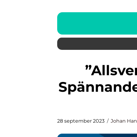
”Allsvenskan kval” – En
Spännande V
28 september 2023
Johan Ha