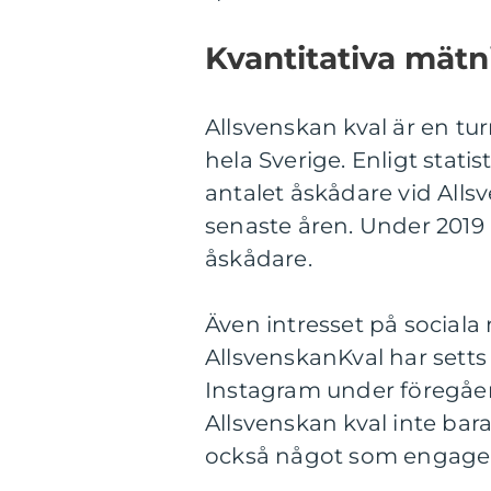
Kvantitativa mätn
Allsvenskan kval är en t
hela Sverige. Enligt statis
antalet åskådare vid Alls
senaste åren. Under 2019
åskådare.
Även intresset på sociala
AllsvenskanKval har setts
Instagram under föregåend
Allsvenskan kval inte bara
också något som engagera