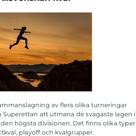
sammanslagning av flera olika turneringar
n Superettan att utmana de svagaste lagen i
 den högsta divisionen. Det finns olika typer
ektkval, playoff och kvalgrupper.