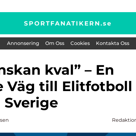
SPORTFANATIKERN.
se
Annonsering
Om Oss
Cookies
Kontakta Oss
äg till Elitfotboll 
Sverige
nsen
Redaktio