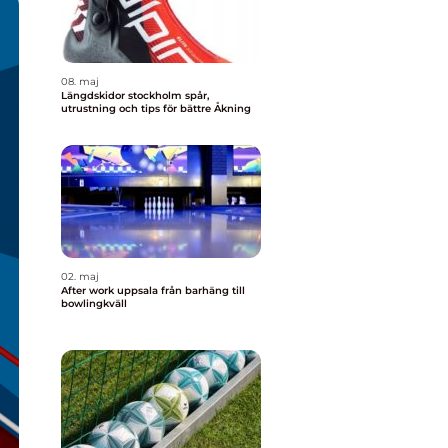
08. maj
Längdskidor stockholm spår,
utrustning och tips för bättre Åkning
02. maj
After work uppsala från barhäng till
bowlingkväll