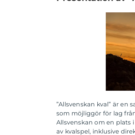
”Allsvenskan kval” är en 
som möjliggör för lag frå
Allsvenskan om en plats i
av kvalspel, inklusive dir