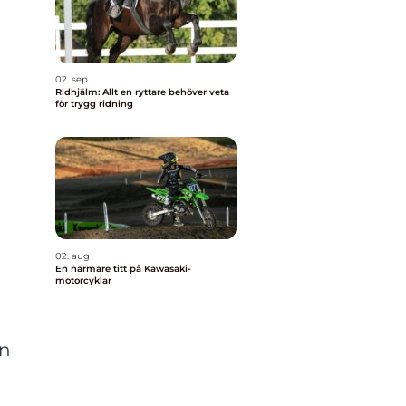
02. sep
Ridhjälm: Allt en ryttare behöver veta
för trygg ridning
02. aug
En närmare titt på Kawasaki-
motorcyklar
an