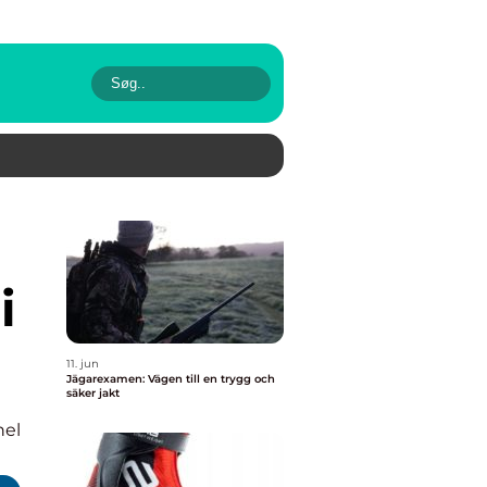
i
11. jun
Jägarexamen: Vägen till en trygg och
säker jakt
nel