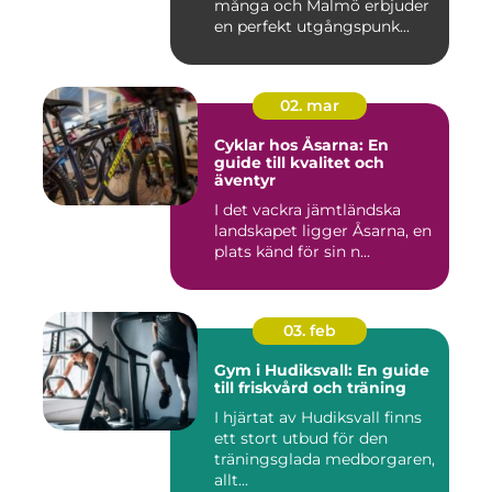
många och Malmö erbjuder
en perfekt utgångspunk...
02. mar
Cyklar hos Åsarna: En
guide till kvalitet och
äventyr
I det vackra jämtländska
landskapet ligger Åsarna, en
plats känd för sin n...
03. feb
Gym i Hudiksvall: En guide
till friskvård och träning
I hjärtat av Hudiksvall finns
ett stort utbud för den
träningsglada medborgaren,
allt...