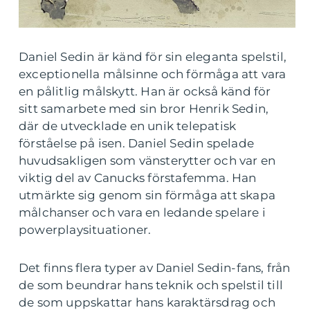
Daniel Sedin är känd för sin eleganta spelstil,
exceptionella målsinne och förmåga att vara
en pålitlig målskytt. Han är också känd för
sitt samarbete med sin bror Henrik Sedin,
där de utvecklade en unik telepatisk
förståelse på isen. Daniel Sedin spelade
huvudsakligen som vänsterytter och var en
viktig del av Canucks förstafemma. Han
utmärkte sig genom sin förmåga att skapa
målchanser och vara en ledande spelare i
powerplaysituationer.
Det finns flera typer av Daniel Sedin-fans, från
de som beundrar hans teknik och spelstil till
de som uppskattar hans karaktärsdrag och