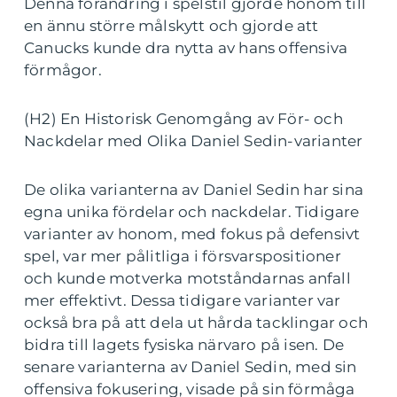
Denna förändring i spelstil gjorde honom till
en ännu större målskytt och gjorde att
Canucks kunde dra nytta av hans offensiva
förmågor.
(H2) En Historisk Genomgång av För- och
Nackdelar med Olika Daniel Sedin-varianter
De olika varianterna av Daniel Sedin har sina
egna unika fördelar och nackdelar. Tidigare
varianter av honom, med fokus på defensivt
spel, var mer pålitliga i försvarspositioner
och kunde motverka motståndarnas anfall
mer effektivt. Dessa tidigare varianter var
också bra på att dela ut hårda tacklingar och
bidra till lagets fysiska närvaro på isen. De
senare varianterna av Daniel Sedin, med sin
offensiva fokusering, visade på sin förmåga