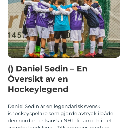
() Daniel Sedin – En
Översikt av en
Hockeylegend
Daniel Sedin är en legendarisk svensk
ishockeyspelare som gjorde avtryck i både
den nordamerikanska NHL-ligan och i det
svenska landslaget. Tillsammans med sin