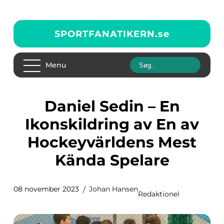
SPORTFANATIKERN.
se
Menu
Daniel Sedin – En
Ikonskildring av En av
Hockeyvärldens Mest
Kända Spelare
08 november 2023
Johan Hansen
Redaktionel