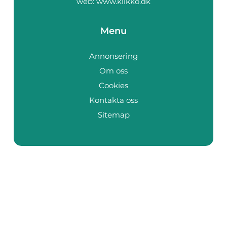
web:
www.klikko.dk
Menu
Annonsering
Om oss
Cookies
Kontakta oss
Sitemap