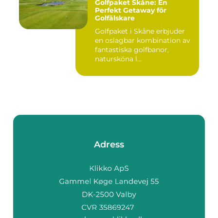
Golfpaket Skåne: En
Perfekt Getaway för
Golfälskare
Golfpaket i Skåne erbjuder
en oslagbar kombination av
fantastiska golfbanor,
natursköna l...
Adress