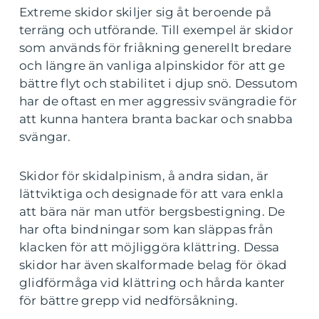
Extreme skidor skiljer sig åt beroende på
terräng och utförande. Till exempel är skidor
som används för friåkning generellt bredare
och längre än vanliga alpinskidor för att ge
bättre flyt och stabilitet i djup snö. Dessutom
har de oftast en mer aggressiv svängradie för
att kunna hantera branta backar och snabba
svängar.
Skidor för skidalpinism, å andra sidan, är
lättviktiga och designade för att vara enkla
att bära när man utför bergsbestigning. De
har ofta bindningar som kan släppas från
klacken för att möjliggöra klättring. Dessa
skidor har även skalformade belag för ökad
glidförmåga vid klättring och hårda kanter
för bättre grepp vid nedförsåkning.