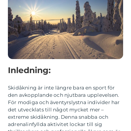
Inledning:
Skidåkning är inte längre bara en sport för
den avkopplande och njutbara upplevelsen.
För modiga och äventyrslystna individer har
det utvecklats till något mycket mer –
extreme skidåkning. Denna snabba och
adrenalinfyllda aktivitet lockar till sig