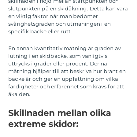
skillnaden i höjd mellan startpunkten och
slutpunkten på en skidåkning. Detta kan vara
en viktig faktor när man bedömer
svårighetsgraden och utmaningen i en
specifik backe eller rutt.
En annan kvantitativ mätning är graden av
lutning i en skidbacke, som vanligtvis
uttrycks i grader eller procent. Denna
mätning hjälper till att beskriva hur brant en
backe är och ger en uppfattning om vilka
färdigheter och erfarenhet som krävs för att
åka den.
Skillnaden mellan olika
extreme skidor: