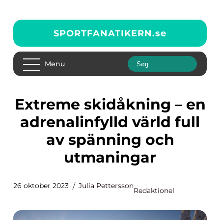
SPORTFANATIKERN.
se
Menu
Extreme skidåkning – en
adrenalinfylld värld full
av spänning och
utmaningar
26 oktober 2023
Julia Pettersson
Redaktionel