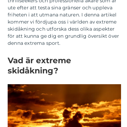
thrillseekers och professionella åkare som är
ute efter att testa sina gränser och uppleva
friheten i att utmana naturen. I denna artikel
kommer vi fördjupa oss i världen av extreme
skidåkning och utforska dess olika aspekter
för att kunna ge dig en grundlig översikt över
denna extrema sport.
Vad är extreme
skidåkning?