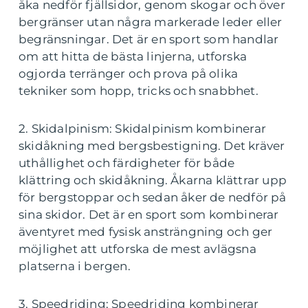
åka nedför fjällsidor, genom skogar och över
bergränser utan några markerade leder eller
begränsningar. Det är en sport som handlar
om att hitta de bästa linjerna, utforska
ogjorda terränger och prova på olika
tekniker som hopp, tricks och snabbhet.
2. Skidalpinism: Skidalpinism kombinerar
skidåkning med bergsbestigning. Det kräver
uthållighet och färdigheter för både
klättring och skidåkning. Åkarna klättrar upp
för bergstoppar och sedan åker de nedför på
sina skidor. Det är en sport som kombinerar
äventyret med fysisk ansträngning och ger
möjlighet att utforska de mest avlägsna
platserna i bergen.
3. Speedriding: Speedriding kombinerar