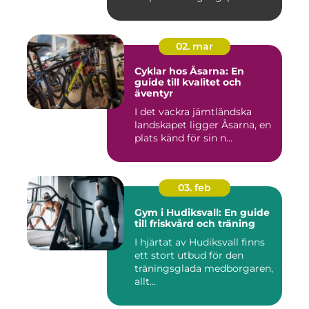
02. mar
Cyklar hos Åsarna: En
guide till kvalitet och
äventyr
I det vackra jämtländska
landskapet ligger Åsarna, en
plats känd för sin n...
03. feb
Gym i Hudiksvall: En guide
till friskvård och träning
I hjärtat av Hudiksvall finns
ett stort utbud för den
träningsglada medborgaren,
allt...