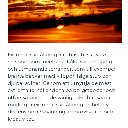
Extreme skidåkning kan bäst beskrivas som
en sport som innebär att åka skidor i farliga
och utmanande terränger, som till exempel
branta backar med klippor, isiga stup och
djupa raviner. Genom att utnyttja de mest
extrema förhållandena på bergstoppar och
utforska bortom de vanliga skidbackarna,
möjliggör extreme skidåkning en helt ny
dimension av spänning, improvisation och
kreativitet.