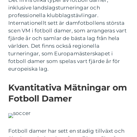
Det finns olika typer av fotboll damer,
inklusive landslagsturneringar och
professionella klubblagstävlingar.
Internationellt sett är damfotbollens största
scen VM i fotboll damer, som arrangeras vart
fjärde år och samlar de bästa lag från hela
världen. Det finns också regionella
turneringar, som Europamästerskapet i
fotboll damer som spelas vart fjärde år för
europeiska lag.
Kvantitativa Mätningar om
Fotboll Damer
Fotboll damer har sett en stadig tillväxt och