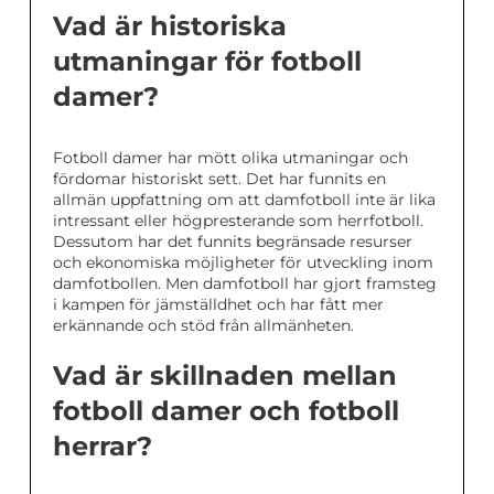
Vad är historiska
utmaningar för fotboll
damer?
Fotboll damer har mött olika utmaningar och
fördomar historiskt sett. Det har funnits en
allmän uppfattning om att damfotboll inte är lika
intressant eller högpresterande som herrfotboll.
Dessutom har det funnits begränsade resurser
och ekonomiska möjligheter för utveckling inom
damfotbollen. Men damfotboll har gjort framsteg
i kampen för jämställdhet och har fått mer
erkännande och stöd från allmänheten.
Vad är skillnaden mellan
fotboll damer och fotboll
herrar?