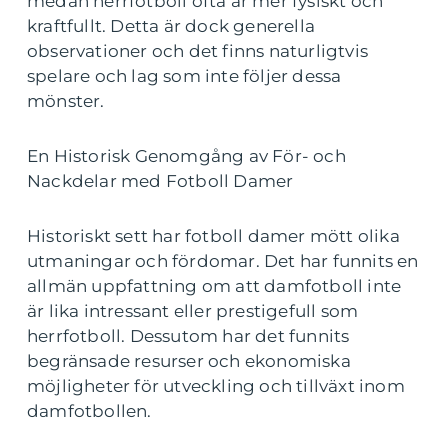
medan herrfotboll ofta är mer fysiskt och
kraftfullt. Detta är dock generella
observationer och det finns naturligtvis
spelare och lag som inte följer dessa
mönster.
En Historisk Genomgång av För- och
Nackdelar med Fotboll Damer
Historiskt sett har fotboll damer mött olika
utmaningar och fördomar. Det har funnits en
allmän uppfattning om att damfotboll inte
är lika intressant eller prestigefull som
herrfotboll. Dessutom har det funnits
begränsade resurser och ekonomiska
möjligheter för utveckling och tillväxt inom
damfotbollen.