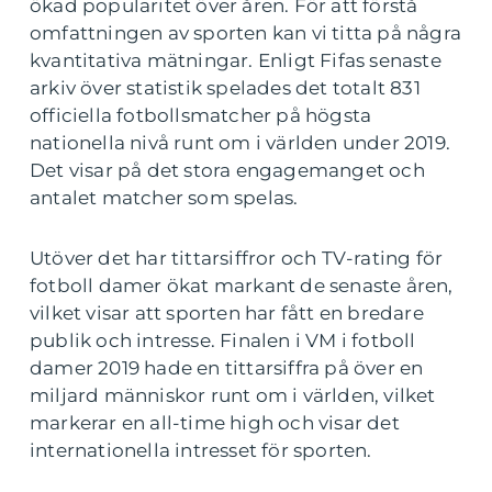
ökad popularitet över åren. För att förstå
omfattningen av sporten kan vi titta på några
kvantitativa mätningar. Enligt Fifas senaste
arkiv över statistik spelades det totalt 831
officiella fotbollsmatcher på högsta
nationella nivå runt om i världen under 2019.
Det visar på det stora engagemanget och
antalet matcher som spelas.
Utöver det har tittarsiffror och TV-rating för
fotboll damer ökat markant de senaste åren,
vilket visar att sporten har fått en bredare
publik och intresse. Finalen i VM i fotboll
damer 2019 hade en tittarsiffra på över en
miljard människor runt om i världen, vilket
markerar en all-time high och visar det
internationella intresset för sporten.