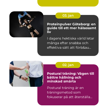
03. jan
Proteinpulver Göteborg: en
guide till ett mer hälsosamt
liv
I dagens hektiska värld letar
många efter snabba och
effektiva sätt att förb&au...
02. jan
Postural träning: Vägen till
bättre hållning och
minskad smärta
Postural träning är en
träningsmetod som
fokuserar på att återställa...