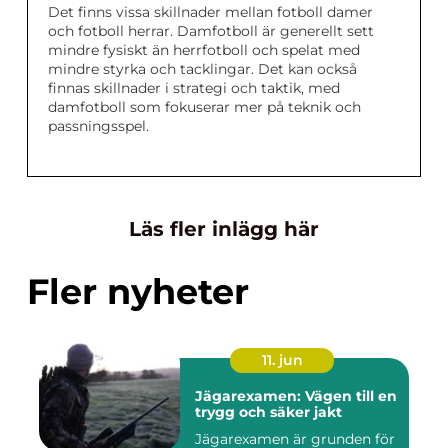
Det finns vissa skillnader mellan fotboll damer
och fotboll herrar. Damfotboll är generellt sett
mindre fysiskt än herrfotboll och spelat med
mindre styrka och tacklingar. Det kan också
finnas skillnader i strategi och taktik, med
damfotboll som fokuserar mer på teknik och
passningsspel.
Läs fler inlägg här
Fler nyheter
11. jun
Jägarexamen: Vägen till en
trygg och säker jakt
Jägarexamen är grunden för