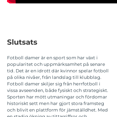
Slutsats
Fotboll damer är en sport som har växt i
popularitet och uppmärksamhet på senare
tid. Det är en idrott där kvinnor spelar fotboll
på olika nivåer, från landslag till klubblag.
Fotboll damer skiljer sig från herrfotboll i
vissa avseenden, både fysiskt och strategiskt.
Sporten har mött utmaningar och fördomar
historiskt sett men har gjort stora framsteg
och blivit en plattform för jämställdhet. Med
en stadig ökning av tittarsiffror och