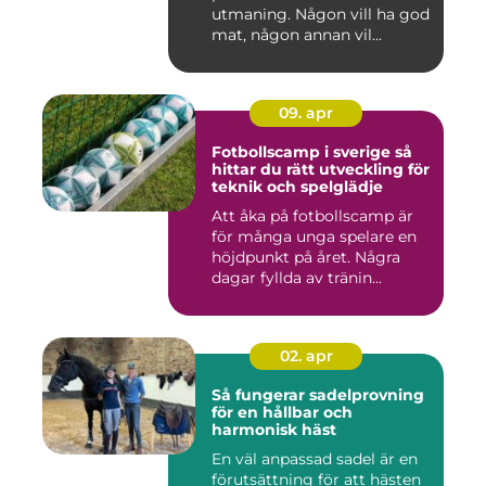
utmaning. Någon vill ha god
mat, någon annan vil...
09. apr
Fotbollscamp i sverige så
hittar du rätt utveckling för
teknik och spelglädje
Att åka på fotbollscamp är
för många unga spelare en
höjdpunkt på året. Några
dagar fyllda av tränin...
02. apr
Så fungerar sadelprovning
för en hållbar och
harmonisk häst
En väl anpassad sadel är en
förutsättning för att hästen