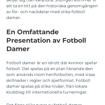
skiljer sig från varandra. Slutligen kommer vi
att ta en titt på den historiska genomgången
av för- och nackdelar med olika fotboll
damer.
En Omfattande
Presentation av Fotboll
Damer
Fotboll damer är en idrott där kvinnor spelar
fotboll. Det spelas på en plan liknande den
som används inom herrfotbollen, med vissa
skillnader i regler och spelformat. Fotboll
damer spelas på olika nivåer, från lokala
klubblag till internationella turneringar.