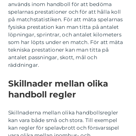
används inom handboll för att bedöma
spelarnas prestationer och för att hålla koll
på matchstatistiken. För att mäta spelarnas
fysiska prestation kan man titta på antalet
löpningar, sprintrar, och antalet kilometers
som har löpts under en match. För att mäta
tekniska prestationer kan man titta på
antalet passningar, skott, mål och
räddningar.
Skillnader mellan olika
handboll regler
Skillnaderna mellan olika handbollsregler
kan vara både små och stora. Till exempel
kan regler för spelavbrott och försvarsspel
vara olika mellan inomhus- och