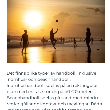
Det finns olika typer av handboll, inklusive
inomhus- och beachhandboll.
Inomhushandboll spelas på en rektangulär
plan med en faststorlek på 40×20 meter.
Beachhandboll spelas på sand med mindre
regler gällande kontakt och tacklingar. Båda