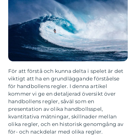
För att förstå och kunna delta i spelet är det
viktigt att ha en grundläggande förståelse
för handbollens regler. I denna artikel
kommer vi ge en detaljerad översikt över
handbollens regler, såväl som en
presentation av olika handbollsspel,
kvantitativa mätningar, skillnader mellan
olika regler, och en historisk genomgång av
för- och nackdelar med olika regler.