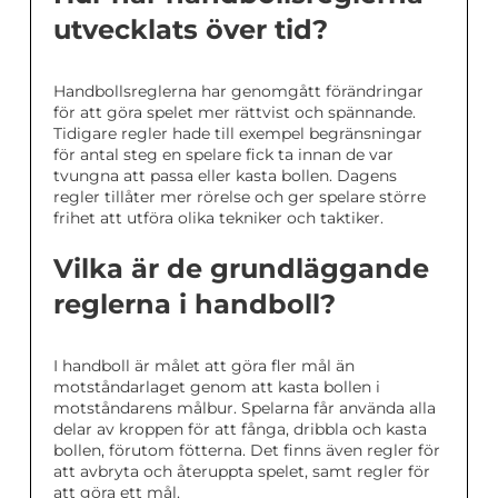
utvecklats över tid?
Handbollsreglerna har genomgått förändringar
för att göra spelet mer rättvist och spännande.
Tidigare regler hade till exempel begränsningar
för antal steg en spelare fick ta innan de var
tvungna att passa eller kasta bollen. Dagens
regler tillåter mer rörelse och ger spelare större
frihet att utföra olika tekniker och taktiker.
Vilka är de grundläggande
reglerna i handboll?
I handboll är målet att göra fler mål än
motståndarlaget genom att kasta bollen i
motståndarens målbur. Spelarna får använda alla
delar av kroppen för att fånga, dribbla och kasta
bollen, förutom fötterna. Det finns även regler för
att avbryta och återuppta spelet, samt regler för
att göra ett mål.