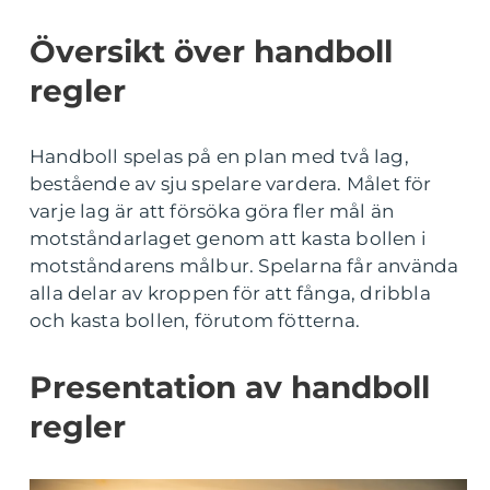
Översikt över handboll
regler
Handboll spelas på en plan med två lag,
bestående av sju spelare vardera. Målet för
varje lag är att försöka göra fler mål än
motståndarlaget genom att kasta bollen i
motståndarens målbur. Spelarna får använda
alla delar av kroppen för att fånga, dribbla
och kasta bollen, förutom fötterna.
Presentation av handboll
regler