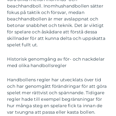
beachhandboll. Inomhushandbollen sätter
fokus på taktik och försvar, medan
beachhandbollen är mer avslappnat och
betonar snabbhet och teknik. Det är viktigt
för spelare och åskådare att förstå dessa
skillnader för att kunna delta och uppskatta
spelet fullt ut.
Historisk genomgång av för- och nackdelar
med olika handbollsregler
Handbollens regler har utvecklats över tid
och har genomgått förändringar för att göra
spelet mer rättvist och spännande. Tidigare
regler hade till exempel begränsningar för
hur många steg en spelare fick ta innan de
var tvungna att passa eller kasta bollen.