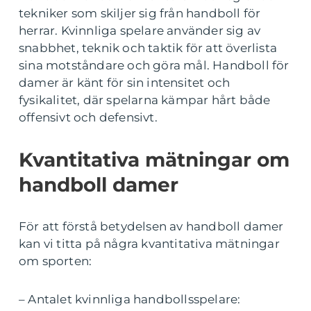
tekniker som skiljer sig från handboll för
herrar. Kvinnliga spelare använder sig av
snabbhet, teknik och taktik för att överlista
sina motståndare och göra mål. Handboll för
damer är känt för sin intensitet och
fysikalitet, där spelarna kämpar hårt både
offensivt och defensivt.
Kvantitativa mätningar om
handboll damer
För att förstå betydelsen av handboll damer
kan vi titta på några kvantitativa mätningar
om sporten:
– Antalet kvinnliga handbollsspelare: