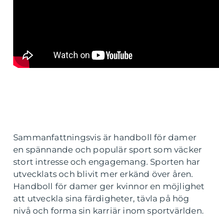
Sammanfattningsvis är handboll för damer
en spännande och populär sport som väcker
stort intresse och engagemang. Sporten har
utvecklats och blivit mer erkänd över åren.
Handboll för damer ger kvinnor en möjlighet
att utveckla sina färdigheter, tävla på hög
nivå och forma sin karriär inom sportvärlden.