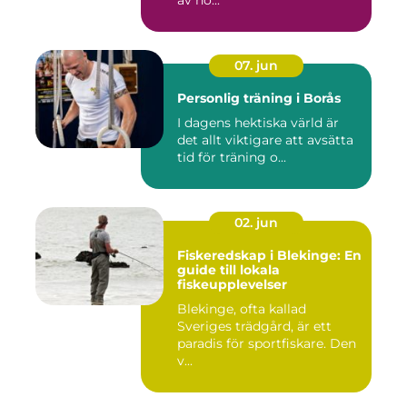
av hö...
07. jun
Personlig träning i Borås
I dagens hektiska värld är
det allt viktigare att avsätta
tid för träning o...
02. jun
Fiskeredskap i Blekinge: En
guide till lokala
fiskeupplevelser
Blekinge, ofta kallad
Sveriges trädgård, är ett
paradis för sportfiskare. Den
v...