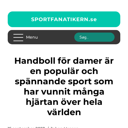
SPORTFANATIKERN.
se
Menu
Handboll för damer är
en populär och
spännande sport som
har vunnit många
hjärtan över hela
världen