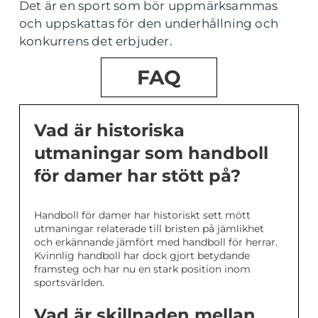
Det är en sport som bör uppmärksammas
och uppskattas för den underhållning och
konkurrens det erbjuder.
FAQ
Vad är historiska
utmaningar som handboll
för damer har stött på?
Handboll för damer har historiskt sett mött
utmaningar relaterade till bristen på jämlikhet
och erkännande jämfört med handboll för herrar.
Kvinnlig handboll har dock gjort betydande
framsteg och har nu en stark position inom
sportsvärlden.
Vad är skillnaden mellan