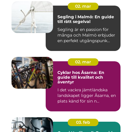
02. mar
Segling i Malmö: En guide
till rätt segelval
Segling är en passion för
många och Malmö erbjuder
en perfekt utgångspunk...
02. mar
Cyklar hos Åsarna: En
guide till kvalitet och
äventyr
I det vackra jämtländska
landskapet ligger Åsarna, en
plats känd för sin n...
03. feb