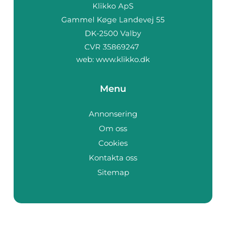
web:
www.klikko.dk
Menu
Annonsering
Om oss
Cookies
Kontakta oss
Sitemap