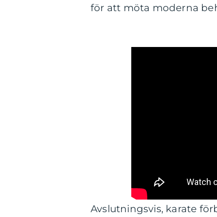
för att möta moderna beh
Avslutningsvis, karate fö