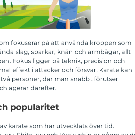
som fokuserar på att använda kroppen som
nda slag, sparkar, knän och armbågar, allt
pen. Fokus ligger på teknik, precision och
al effekt i attacker och försvar. Karate kan
 två personer, där man snabbt förutser
h agerar därefter.
ch popularitet
r av karate som har utvecklats över tid.