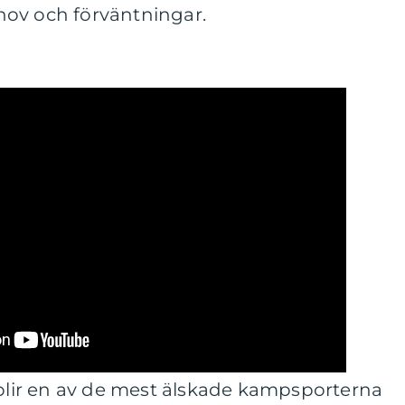
ov och förväntningar.
rblir en av de mest älskade kampsporterna