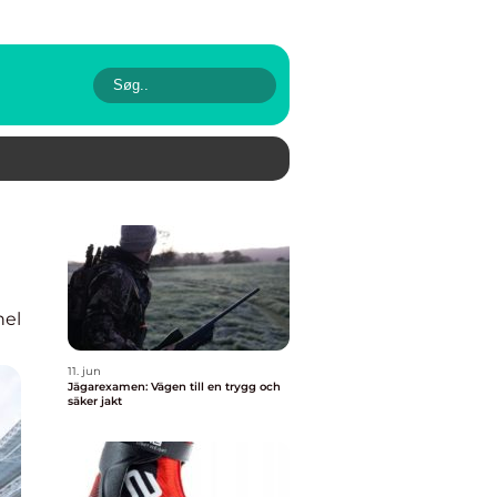
nel
11. jun
Jägarexamen: Vägen till en trygg och
säker jakt