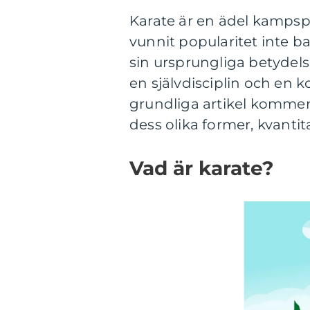
Karate är en ädel kamps
vunnit popularitet inte b
sin ursprungliga betydel
en självdisciplin och en
grundliga artikel kommer 
dess olika former, kvantit
Vad är karate?