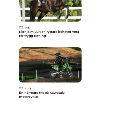
02. sep
Ridhjälm: Allt en ryttare behöver veta
för trygg ridning
02. aug
En närmare titt på Kawasaki-
motorcyklar
g