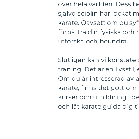
över hela världen. Dess be
självdisciplin har lockat m
karate. Oavsett om du syftar
förbättra din fysiska och 
utforska och beundra.
Slutligen kan vi konstate
träning. Det är en livsstil,
Om du är intresserad av a
karate, finns det gott o
kurser och utbildning i 
och låt karate guida dig ti