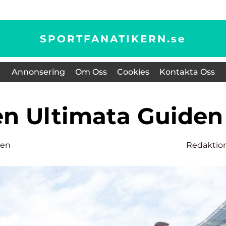
SPORTFANATIKERN.
se
Annonsering
Om Oss
Cookies
Kontakta Oss
Den Ultimata Guiden
sen
Redaktio