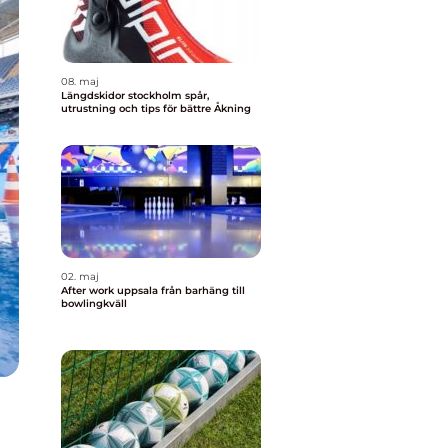
08. maj
Längdskidor stockholm spår,
utrustning och tips för bättre Åkning
02. maj
After work uppsala från barhäng till
bowlingkväll