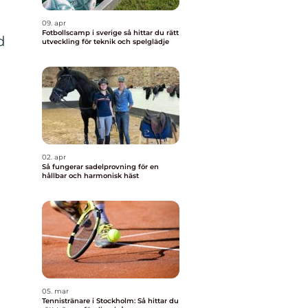
09. apr
Fotbollscamp i sverige så hittar du rätt
d
utveckling för teknik och spelglädje
02. apr
Så fungerar sadelprovning för en
hållbar och harmonisk häst
05. mar
Tennistränare i Stockholm: Så hittar du