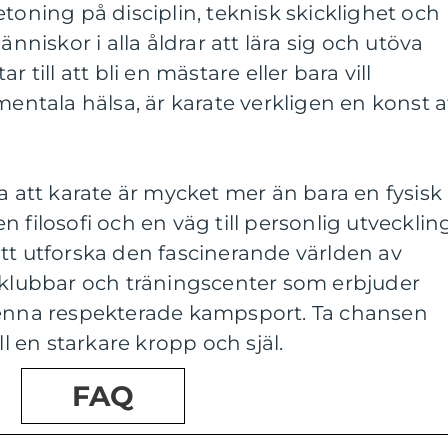
toning på disciplin, teknisk skicklighet och
änniskor i alla åldrar att lära sig och utöva
 till att bli en mästare eller bara vill
mentala hälsa, är karate verkligen en konst a
ra att karate är mycket mer än bara en fysisk
 en filosofi och en väg till personlig utvecklin
tt utforska den fascinerande världen av
m klubbar och träningscenter som erbjuder
denna respekterade kampsport. Ta chansen
ll en starkare kropp och själ.
FAQ