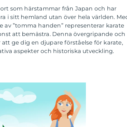
port som härstammar från Japan och har
ara i sitt hemland utan över hela världen. Me
se av ”tomma handen” representerar karate
 konst att bemästra. Denna övergripande och
att ge dig en djupare förståelse för karate,
ativa aspekter och historiska utveckling.