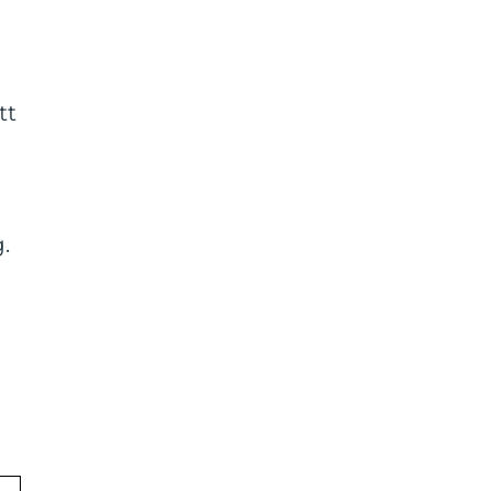
tt
g.