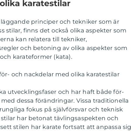
olika karatestilar
ndläggande principer och tekniker som är
stilar, finns det också olika aspekter som
aderna kan relatera till tekniker,
sregler och betoning av olika aspekter som
och karateformer (kata).
ör- och nackdelar med olika karatestilar
a utvecklingsfaser och har haft både för-
med dessa förändringar. Vissa traditionella
sprungliga fokus på självförsvar och teknisk
stilar har betonat tävlingsaspekten och
sett stilen har karate fortsatt att anpassa si