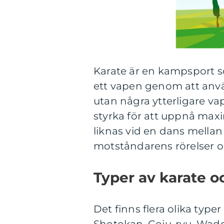
Karate är en kampsport 
ett vapen genom att anvä
utan några ytterligare va
styrka för att uppnå maxim
liknas vid en dans mellan
motståndarens rörelser oc
Typer av karate o
Det finns flera olika type