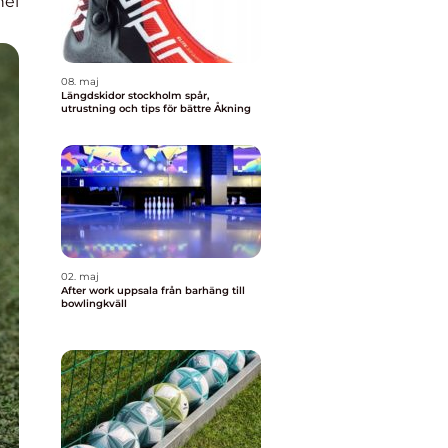
nel
08. maj
Längdskidor stockholm spår,
utrustning och tips för bättre Åkning
02. maj
After work uppsala från barhäng till
bowlingkväll