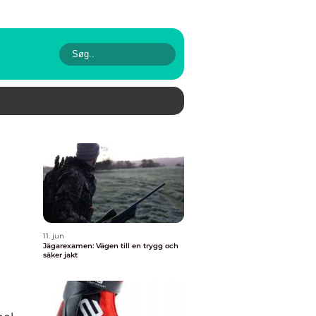
11. jun
Jägarexamen: Vägen till en trygg och
säker jakt