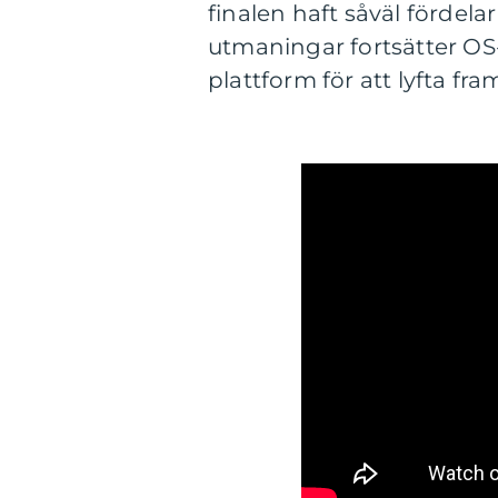
finalen haft såväl fördel
utmaningar fortsätter OS-f
plattform för att lyfta fr