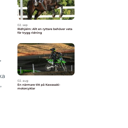
02. sep
Ridhjälm: Allt en ryttare behöver veta
för trygg ridning
,
ka
02. aug
,
En närmare titt på Kawasaki-
motorcyklar