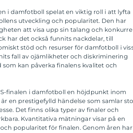
i damfotboll spelat en viktig roll i att lyfta
llens utveckling och popularitet. Den har
igheten att visa upp sin talang och konkurre
ck har det också funnits nackdelar, till
iskt stöd och resurser för damfotboll i vis
its fall av ojämlikheter och diskriminering
 som kan påverka finalens kvalitet och
S-finalen i damfotboll en höjdpunkt inom
är en prestigefylld händelse som samlar sto
e. Det finns olika typer av finaler och
kbara. Kvantitativa mätningar visar på en
 och popularitet för finalen. Genom åren har