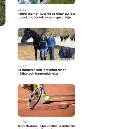
09. apr
Fotbollscamp i sverige så hittar du rätt
utveckling för teknik och spelglädje
02. apr
Så fungerar sadelprovning för en
hållbar och harmonisk häst
05. mar
Tennistränare i Stockholm: Så hittar du