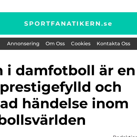
SPORTFANATIKERN.
se
Annonsering
Om Oss
Cookies
Kontakta Oss
prestigefylld och
ad händelse inom
bollsvärlden