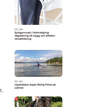
03. okt
Sjukgymnast i Malmköping:
Vägledning till trygg och effektiv
rehabilitering
02. okt
Uppblåsbar kajak: Rörlig frihet på
vattnet
t.