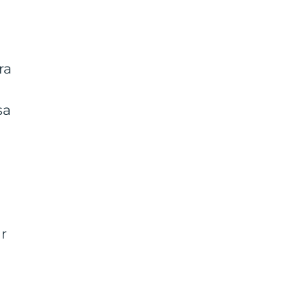
ra
sa
r