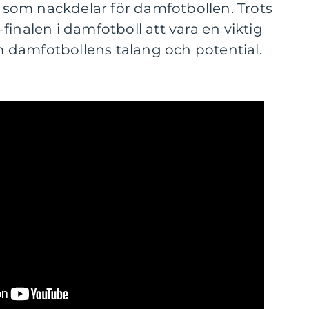
ar som nackdelar för damfotbollen. Trots
inalen i damfotboll att vara en viktig
am damfotbollens talang och potential.