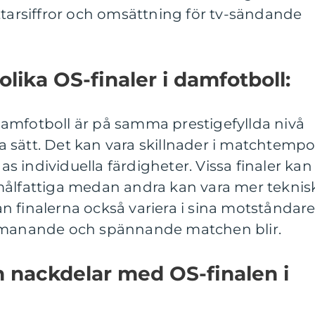
ttarsiffror och omsättning för tv-sändande
olika OS-finaler i damfotboll:
i damfotboll är på samma prestigefyllda nivå
ika sätt. Det kan vara skillnader i matchtempo
nas individuella färdigheter. Vissa finaler kan
målfattiga medan andra kan vara mer teknis
 finalerna också variera i sina motståndare
utmanande och spännande matchen blir.
ch nackdelar med OS-finalen i