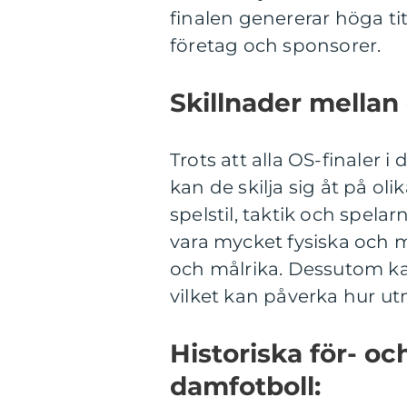
finalen genererar höga ti
företag och sponsorer.
Skillnader mellan 
Trots att alla OS-finaler 
kan de skilja sig åt på ol
spelstil, taktik och spelar
vara mycket fysiska och 
och målrika. Dessutom kan
vilket kan påverka hur 
Historiska för- o
damfotboll: