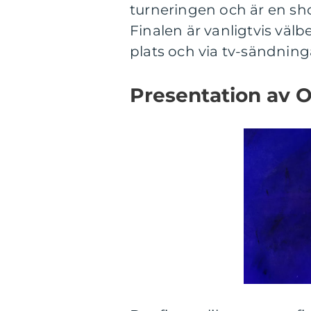
turneringen och är en sho
Finalen är vanligtvis välb
plats och via tv-sändning
Presentation av O