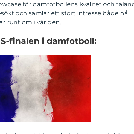
wcase för damfotbollens kvalitet och talan
esökt och samlar ett stort intresse både på
ar runt om i världen.
S-finalen i damfotboll: