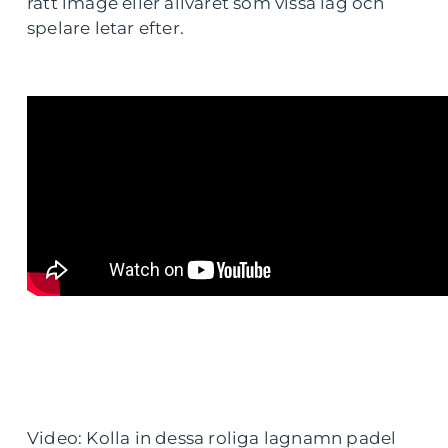
rätt image eller allvaret som vissa lag och
spelare letar efter.
Video: Kolla in dessa roliga lagnamn padel