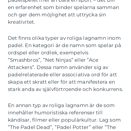
padelspelet mer än bara en sport – det blir
en erfarenhet som binder spelarna samman
och ger dem möjlighet att uttrycka sin
kreativitet.
Det finns olika typer av roliga lagnamn inom
padel. En kategori är de namn som spelar på
ordspel eller ordlek, exempelvis
”Smashbros”, ”Net Ninjas” eller ”Ace
Attackers”. Dessa namn använder sig av
padelrelaterade eller associativa ord för att
skapa ett skratt eller för att manifestera en
stark anda av självförtroende och konkurrens.
En annan typ av roliga lagnamn är de som
innehåller humoristiska referenser till
kändisar, filmer eller populärkultur. Lag som
”The Padel Dead”, ”Padel Potter” eller ”The