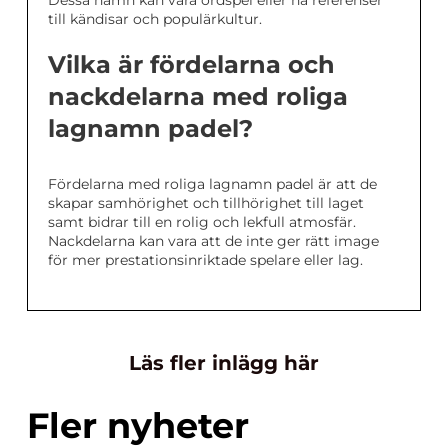
Dessa namn kan vara ordspel eller ha referenser
till kändisar och populärkultur.
Vilka är fördelarna och
nackdelarna med roliga
lagnamn padel?
Fördelarna med roliga lagnamn padel är att de
skapar samhörighet och tillhörighet till laget
samt bidrar till en rolig och lekfull atmosfär.
Nackdelarna kan vara att de inte ger rätt image
för mer prestationsinriktade spelare eller lag.
Läs fler inlägg här
Fler nyheter