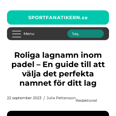
SPORTFANATIKERN.
se
Menu
Roliga lagnamn inom
padel – En guide till att
välja det perfekta
namnet för ditt lag
22 september 2023
Julia Pettersson
Redaktionel