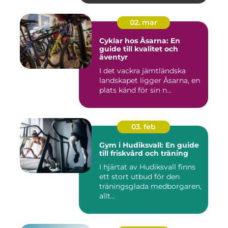
02. mar
Cyklar hos Åsarna: En
guide till kvalitet och
äventyr
I det vackra jämtländska
landskapet ligger Åsarna, en
plats känd för sin n...
03. feb
Gym i Hudiksvall: En guide
till friskvård och träning
I hjärtat av Hudiksvall finns
ett stort utbud för den
träningsglada medborgaren,
allt...