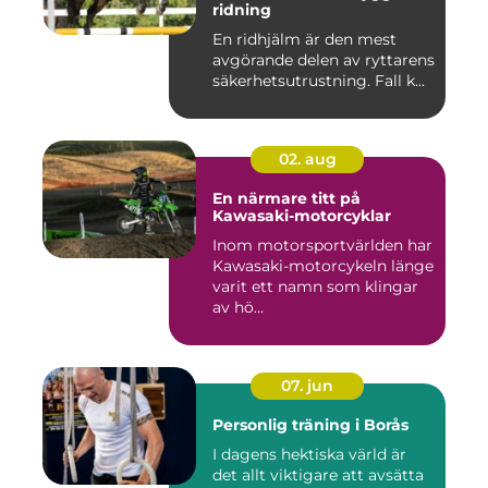
ridning
En ridhjälm är den mest
avgörande delen av ryttarens
säkerhetsutrustning. Fall k...
02. aug
En närmare titt på
Kawasaki-motorcyklar
Inom motorsportvärlden har
Kawasaki-motorcykeln länge
varit ett namn som klingar
av hö...
07. jun
Personlig träning i Borås
I dagens hektiska värld är
det allt viktigare att avsätta