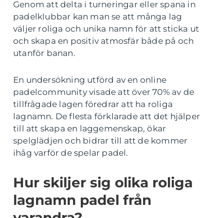
Genom att delta i turneringar eller spana in
padelklubbar kan man se att många lag
väljer roliga och unika namn för att sticka ut
och skapa en positiv atmosfär både på och
utanför banan.
En undersökning utförd av en online
padelcommunity visade att över 70% av de
tillfrågade lagen föredrar att ha roliga
lagnamn. De flesta förklarade att det hjälper
till att skapa en laggemenskap, ökar
spelglädjen och bidrar till att de kommer
ihåg varför de spelar padel.
Hur skiljer sig olika roliga
lagnamn padel från
varandra?