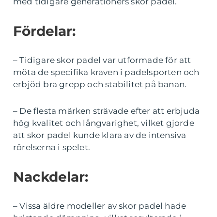
med tidigare generationers skor padel.
Fördelar:
– Tidigare skor padel var utformade för att
möta de specifika kraven i padelsporten och
erbjöd bra grepp och stabilitet på banan.
– De flesta märken strävade efter att erbjuda
hög kvalitet och långvarighet, vilket gjorde
att skor padel kunde klara av de intensiva
rörelserna i spelet.
Nackdelar:
– Vissa äldre modeller av skor padel hade