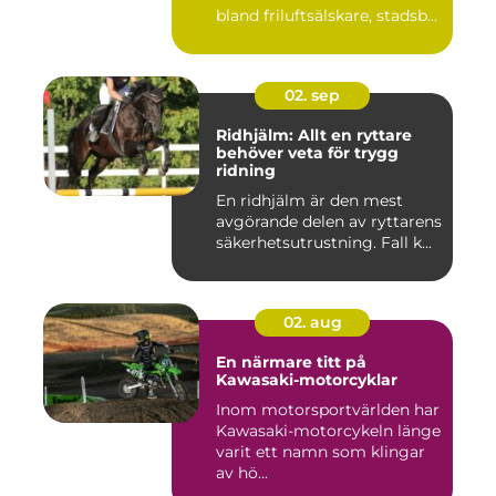
bland friluftsälskare, stadsb...
02. sep
Ridhjälm: Allt en ryttare
behöver veta för trygg
ridning
En ridhjälm är den mest
avgörande delen av ryttarens
säkerhetsutrustning. Fall k...
02. aug
En närmare titt på
Kawasaki-motorcyklar
Inom motorsportvärlden har
Kawasaki-motorcykeln länge
varit ett namn som klingar
av hö...