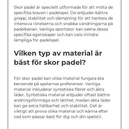
Skor padel är speciellt utformade för att möta de
specifika kraven i padelspel. De erbjuder bättre
grepp, stabilitet och dämpning för att hantera de
intensiva rörelserna och snabba vändningarna på
padelbanan. Vanliga sportskor kan sakna dessa
specifika egenskaper och kan vara mindre
lämpliga för padelspel.
Vilken typ av material är
bäst för skor padel?
För skor padel kan olika material fungera bra
beroende på spelarnas preferenser. Vanliga
material inkluderar syntetiska fibrer och äkta
läder. Syntetiska material erbjuder oftast bättre
andningsförmåga och lätthet, medan äkta läder
kan ge extra hållbarhet och stabilitet. Det är
viktigt att prova olika material och känna efter
vad som passar bäst för dig och din spelstil.