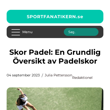
SPORTFANATIKERN.
se
Menu
Skor Padel: En Grundlig
Översikt av Padelskor
04 september 2023
Julia Pettersson
Redaktionel