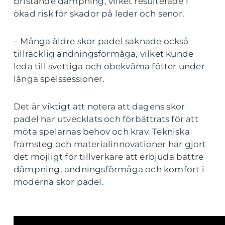
bristande dämpning, vilket resulterade i
ökad risk för skador på leder och senor.
– Många äldre skor padel saknade också
tillräcklig andningsförmåga, vilket kunde
leda till svettiga och obekväma fötter under
långa spelssessioner.
Det är viktigt att notera att dagens skor
padel har utvecklats och förbättrats för att
möta spelarnas behov och krav. Tekniska
framsteg och materialinnovationer har gjort
det möjligt för tillverkare att erbjuda bättre
dämpning, andningsförmåga och komfort i
moderna skor padel.