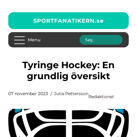
SPORTFANATIKERN.
se
Menu
Tyringe Hockey: En
grundlig översikt
07 november 2023
Julia Pettersson
Redaktionel