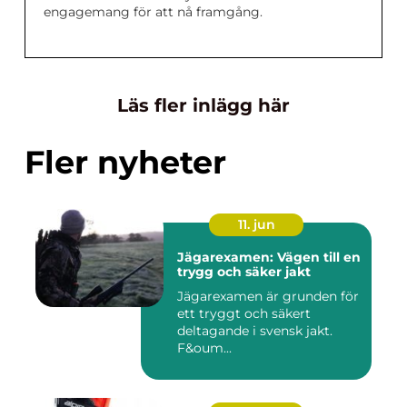
engagemang för att nå framgång.
Läs fler inlägg här
Fler nyheter
11. jun
Jägarexamen: Vägen till en
trygg och säker jakt
Jägarexamen är grunden för
ett tryggt och säkert
deltagande i svensk jakt.
F&oum...