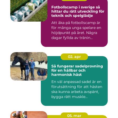
Fotbollscamp i sverige så
hittar du rätt utveckling för
teknik och spelglädje
Att åka på fotbollscamp är
för många unga spelare en
höjdpunkt på året. Några
dagar fyllda av tränin...
02. apr
Så fungerar sadelprovning
för en hållbar och
harmonisk häst
En väl anpassad sadel är en
förutsättning för att hästen
ska kunna arbeta avspänt,
bygga rätt muskle...
05. mar