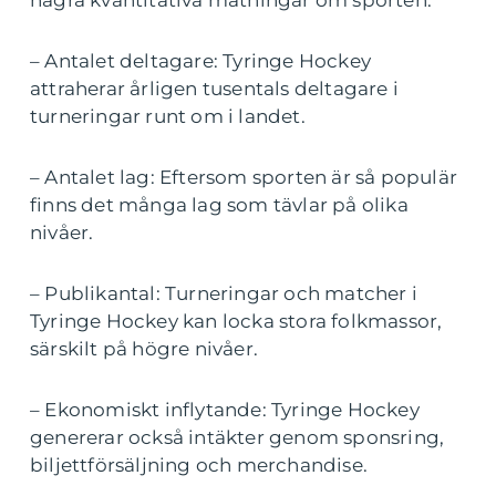
några kvantitativa mätningar om sporten:
– Antalet deltagare: Tyringe Hockey
attraherar årligen tusentals deltagare i
turneringar runt om i landet.
– Antalet lag: Eftersom sporten är så populär
finns det många lag som tävlar på olika
nivåer.
– Publikantal: Turneringar och matcher i
Tyringe Hockey kan locka stora folkmassor,
särskilt på högre nivåer.
– Ekonomiskt inflytande: Tyringe Hockey
genererar också intäkter genom sponsring,
biljettförsäljning och merchandise.