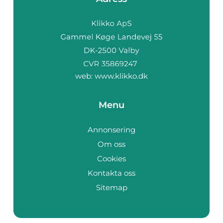
web:
www.klikko.dk
Menu
Annonsering
Om oss
Cookies
Kontakta oss
Sitemap