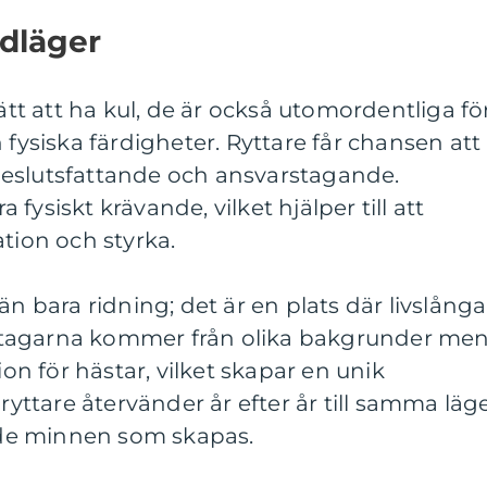
idläger
sätt att ha kul, de är också utomordentliga fö
 fysiska färdigheter. Ryttare får chansen att
eslutsfattande och ansvarstagande.
fysiskt krävande, vilket hjälper till att
ation och styrka.
än bara ridning; det är en plats där livslånga
tagarna kommer från olika bakgrunder me
 för hästar, vilket skapar en unik
tare återvänder år efter år till samma läge
de minnen som skapas.