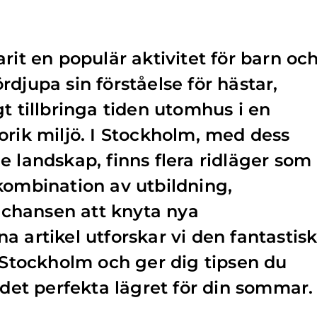
rit en populär aktivitet för barn oc
djupa sin förståelse för hästar,
t tillbringa tiden utomhus i en
orik miljö. I Stockholm, med dess
e landskap, finns flera ridläger som
kombination av utbildning,
h chansen att knyta nya
a artikel utforskar vi den fantastis
i Stockholm och ger dig tipsen du
 det perfekta lägret för din sommar.