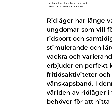
Ridläger har länge va
ungdomar som vill för
ridsport och samtidig
stimulerande och lär
vackra och varierand
erbjuder en perfekt 
fritidsaktiviteter oc
vänskapsband. I denn
världen av ridläger 
behöver för att hitta