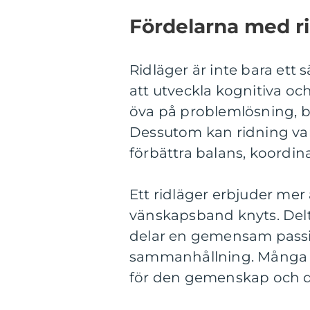
Fördelarna med r
Ridläger är inte bara ett 
att utveckla kognitiva och
öva på problemlösning, b
Dessutom kan ridning vara 
förbättra balans, koordin
Ett ridläger erbjuder mer 
vänskapsband knyts. Del
delar en gemensam passion
sammanhållning. Många ryt
för den gemenskap och 