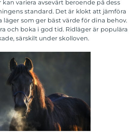
r kan variera avsevärt beroende på dess
ingens standard. Det är klokt att jämföra
a läger som ger bäst värde för dina behov.
a och boka i god tid. Ridläger är populära
ade, särskilt under skolloven.