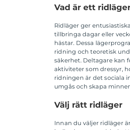
Vad är ett ridläge
Ridläger ger entusiastiska
tillbringa dagar eller vec
hästar. Dessa lägerprogra
ridning och teoretisk und
säkerhet. Deltagare kan 
aktiviteter som dressyr, h
ridningen är det sociala i
umgås och skapa minnen 
Välj rätt ridläger
Innan du väljer ridläger ä