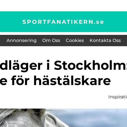
SPORTFANATIKERN.
se
Annonsering
Om Oss
Cookies
Kontakta Oss
e för hästälskare
Inspirat