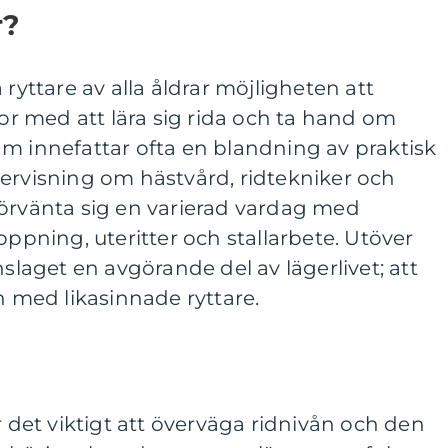
r?
 ryttare av alla åldrar möjligheten att
kor med att lära sig rida och ta hand om
m innefattar ofta en blandning av praktisk
ervisning om hästvård, ridtekniker och
förvänta sig en varierad vardag med
oppning, uteritter och stallarbete. Utöver
nslaget en avgörande del av lägerlivet; att
med likasinnade ryttare.
r det viktigt att överväga ridnivån och den