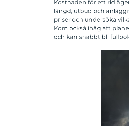
Kostnaden för ett ridläge
längd, utbud och anläggn
priser och undersöka vilk
Kom också ihåg att planer
och kan snabbt bli fullbok