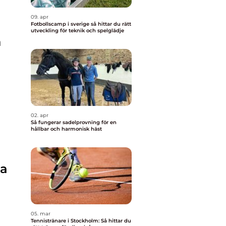
09. apr
Fotbollscamp i sverige så hittar du rätt
utveckling för teknik och spelglädje
h
02. apr
Så fungerar sadelprovning för en
hållbar och harmonisk häst
ka
05. mar
Tennistränare i Stockholm: Så hittar du