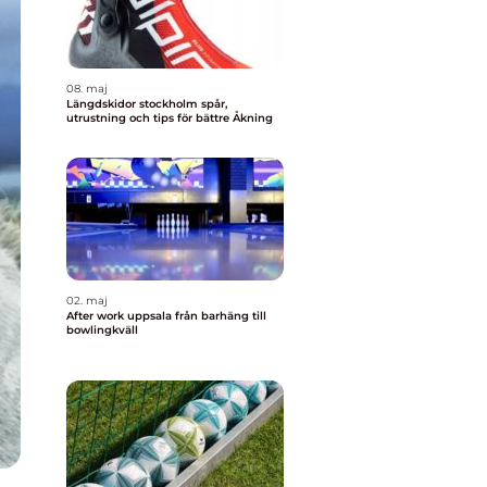
08. maj
Längdskidor stockholm spår,
utrustning och tips för bättre Åkning
02. maj
After work uppsala från barhäng till
bowlingkväll