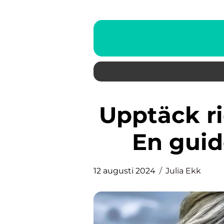
Upptäck ridläger i Stockholm:
En guid
12 augusti 2024
Julia Ekk