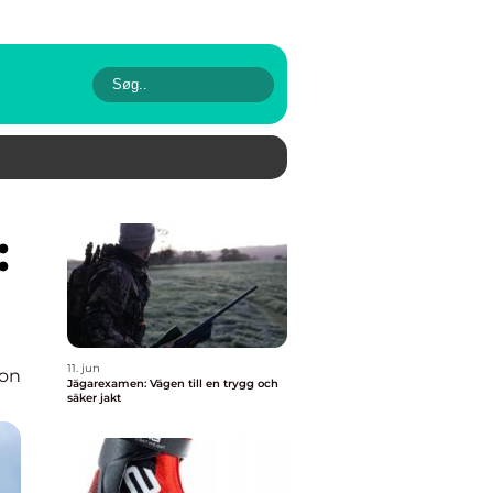
11. jun
ion
Jägarexamen: Vägen till en trygg och
säker jakt