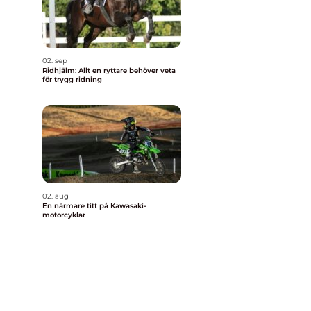
02. sep
Ridhjälm: Allt en ryttare behöver veta
för trygg ridning
02. aug
En närmare titt på Kawasaki-
motorcyklar