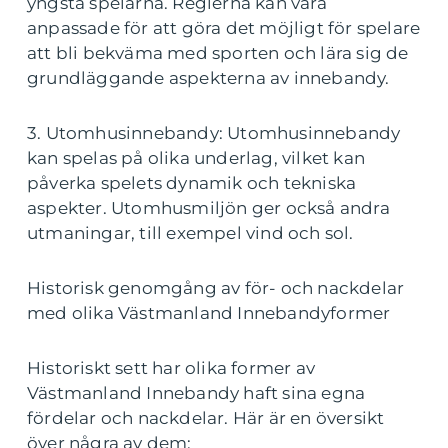
yngsta spelarna. Reglerna kan vara
anpassade för att göra det möjligt för spelare
att bli bekväma med sporten och lära sig de
grundläggande aspekterna av innebandy.
3. Utomhusinnebandy: Utomhusinnebandy
kan spelas på olika underlag, vilket kan
påverka spelets dynamik och tekniska
aspekter. Utomhusmiljön ger också andra
utmaningar, till exempel vind och sol.
Historisk genomgång av för- och nackdelar
med olika Västmanland Innebandyformer
Historiskt sett har olika former av
Västmanland Innebandy haft sina egna
fördelar och nackdelar. Här är en översikt
över några av dem: