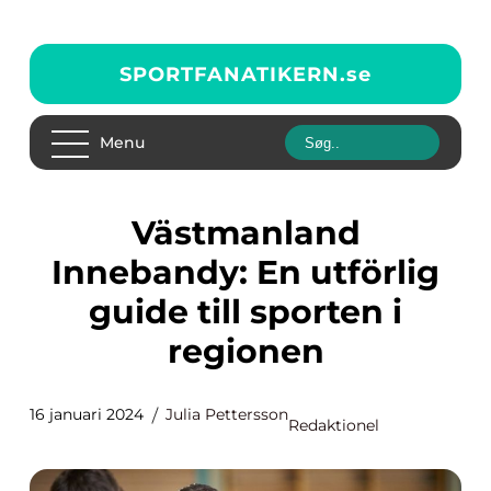
SPORTFANATIKERN.
se
Menu
Västmanland
Innebandy: En utförlig
guide till sporten i
regionen
16 januari 2024
Julia Pettersson
Redaktionel