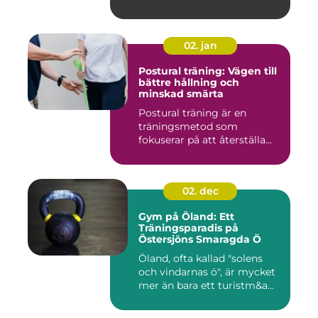
02. jan
Postural träning: Vägen till
bättre hållning och
minskad smärta
Postural träning är en
träningsmetod som
fokuserar på att återställa...
02. dec
Gym på Öland: Ett
Träningsparadis på
Östersjöns Smaragda Ö
Öland, ofta kallad "solens
och vindarnas ö", är mycket
mer än bara ett turistm&a...