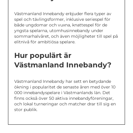
Västmanland Innebandy erbjuder flera typer av
spel och tävlingsformer, inklusive seriespel för
både ungdomar och vuxna, knattespel för de
yngsta spelarna, utomhusinnebandy under
sommarhalvåret, och även möjligheter till spel på
elitnivå för ambitiösa spelare.
Hur populärt är
Västmanland Innebandy?
Västmanland Innebandy har sett en betydande
ökning i popularitet de senaste åren med över 10
000 innebandyspelare i Västmanlands län. Det
finns också över 50 aktiva innebandyföreningar,
och lokal turneringar och matcher drar till sig en
stor publik.