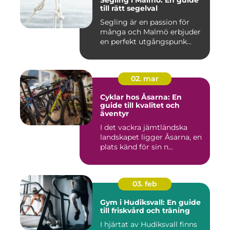
till rätt segelval
Segling är en passion för
många och Malmö erbjuder
en perfekt utgångspunk...
02. mar
Cyklar hos Åsarna: En
guide till kvalitet och
äventyr
I det vackra jämtländska
landskapet ligger Åsarna, en
plats känd för sin n...
03. feb
Gym i Hudiksvall: En guide
till friskvård och träning
I hjärtat av Hudiksvall finns