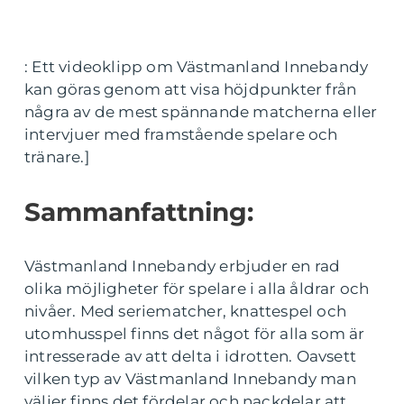
: Ett videoklipp om Västmanland Innebandy
kan göras genom att visa höjdpunkter från
några av de mest spännande matcherna eller
intervjuer med framstående spelare och
tränare.]
Sammanfattning:
Västmanland Innebandy erbjuder en rad
olika möjligheter för spelare i alla åldrar och
nivåer. Med seriematcher, knattespel och
utomhusspel finns det något för alla som är
intresserade av att delta i idrotten. Oavsett
vilken typ av Västmanland Innebandy man
väljer finns det fördelar och nackdelar att