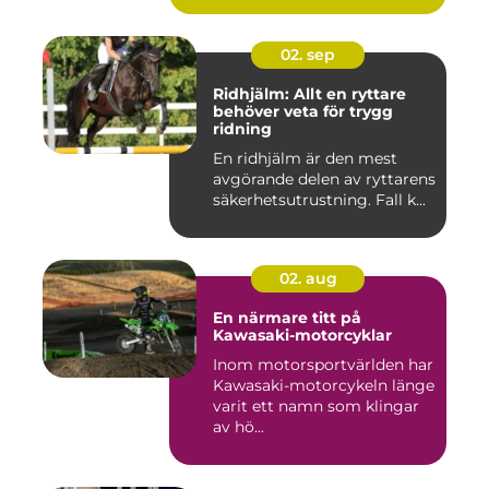
02. sep
Ridhjälm: Allt en ryttare
behöver veta för trygg
ridning
En ridhjälm är den mest
avgörande delen av ryttarens
säkerhetsutrustning. Fall k...
02. aug
En närmare titt på
Kawasaki-motorcyklar
Inom motorsportvärlden har
Kawasaki-motorcykeln länge
varit ett namn som klingar
av hö...