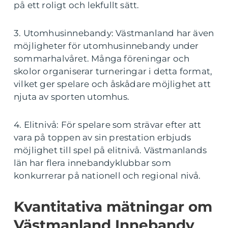
på ett roligt och lekfullt sätt.
3. Utomhusinnebandy: Västmanland har även
möjligheter för utomhusinnebandy under
sommarhalvåret. Många föreningar och
skolor organiserar turneringar i detta format,
vilket ger spelare och åskådare möjlighet att
njuta av sporten utomhus.
4. Elitnivå: För spelare som strävar efter att
vara på toppen av sin prestation erbjuds
möjlighet till spel på elitnivå. Västmanlands
län har flera innebandyklubbar som
konkurrerar på nationell och regional nivå.
Kvantitativa mätningar om
Västmanland Innebandy