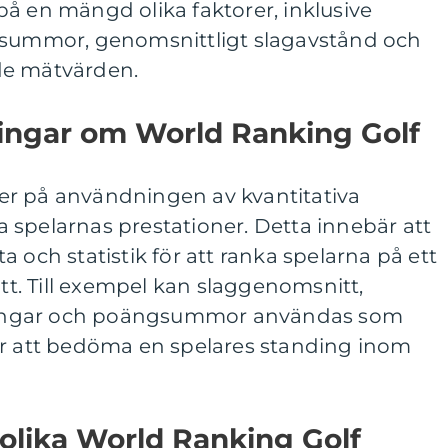
å en mängd olika faktorer, inklusive
gsummor, genomsnittligt slagavstånd och
de mätvärden.
ningar om World Ranking Golf
er på användningen av kvantitativa
 spelarnas prestationer. Detta innebär att
 och statistik för att ranka spelarna på ett
ätt. Till exempel kan slaggenomsnitt,
neringar och poängsummor användas som
ör att bedöma en spelares standing inom
 olika World Ranking Golf