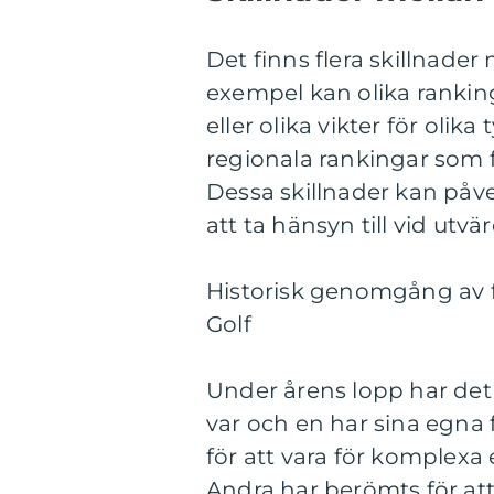
Det finns flera skillnader
exempel kan olika rankin
eller olika vikter för oli
regionala rankingar som f
Dessa skillnader kan påve
att ta hänsyn till vid utv
Historisk genomgång av 
Golf
Under årens lopp har det
var och en har sina egna f
för att vara för komplexa 
Andra har berömts för att