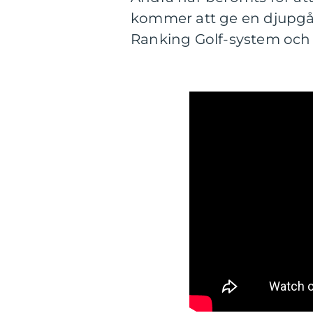
kommer att ge en djupg
Ranking Golf-system och f