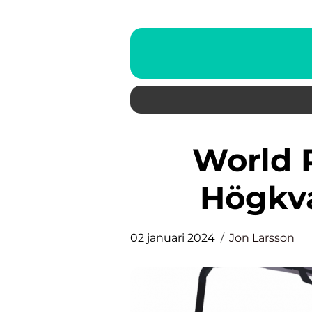
World Ranking Golf: En
Högkva
02 januari 2024
Jon Larsson