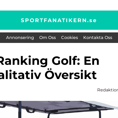
SPORTFANATIKERN.
se
Annonsering
Om Oss
Cookies
Kontakta Oss
litativ Översikt
Redaktio