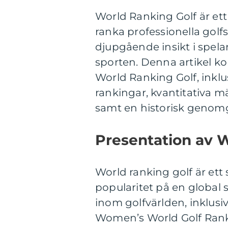
World Ranking Golf är ett
ranka professionella golf
djupgående insikt i spela
sporten. Denna artikel k
World Ranking Golf, inklus
rankingar, kvantitativa m
samt en historisk genomg
Presentation av 
World ranking golf är ett
popularitet på en global s
inom golfvärlden, inklusi
Women’s World Golf Rank