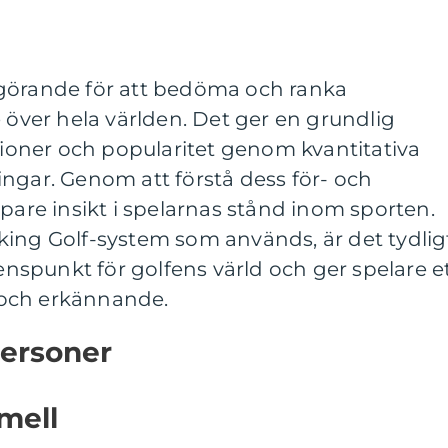
görande för att bedöma och ranka
e över hela världen. Det ger en grundlig
ationer och popularitet genom kvantitativa
ngar. Genom att förstå dess för- och
upare insikt i spelarnas stånd inom sporten.
king Golf-system som används, är det tydlig
renspunkt för golfens värld och ger spelare e
och erkännande.
personer
mell