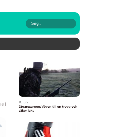
11. jun
nel
Jägarexamen: Vägen till en trygg och
säker jakt