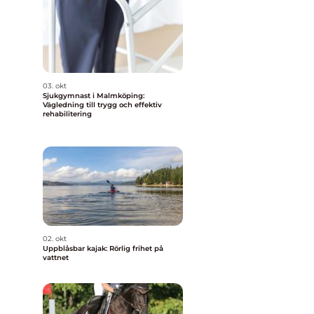
03. okt
Sjukgymnast i Malmköping:
Vägledning till trygg och effektiv
rehabilitering
02. okt
Uppblåsbar kajak: Rörlig frihet på
vattnet