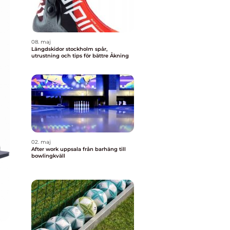
08. maj
Längdskidor stockholm spår,
utrustning och tips för bättre Åkning
02. maj
After work uppsala från barhäng till
bowlingkväll