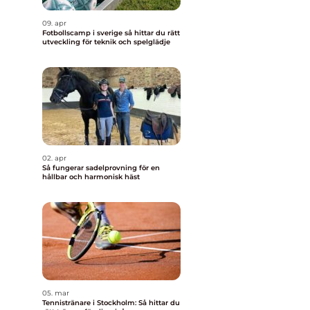
09. apr
Fotbollscamp i sverige så hittar du rätt
utveckling för teknik och spelglädje
02. apr
Så fungerar sadelprovning för en
hållbar och harmonisk häst
05. mar
Tennistränare i Stockholm: Så hittar du