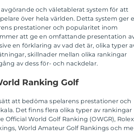
 avgörande och väletablerat system för att
spelare över hela världen. Detta system ger 
rens prestationer och popularitet inom
ommer att ge en omfattande presentation a
ive en förklaring av vad det är, olika typer a
ätningar, skillnader mellan olika rankingar
ång av dess för- och nackdelar.
World Ranking Golf
 sätt att bedöma spelarens prestationer och
kala. Det finns flera olika typer av rankingar
ve Official World Golf Ranking (OWGR), Rolex
ings, World Amateur Golf Rankings och mer