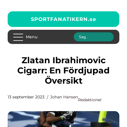
SPORTFANATIKERN.
se
Menu
Zlatan Ibrahimovic
Cigarr: En Fördjupad
Översikt
13 september 2023
Johan Hansen
Redaktionel