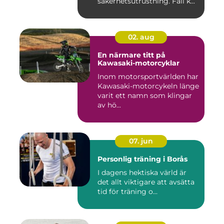
säkerhetsutrustning. Fall k...
02. aug
En närmare titt på
Kawasaki-motorcyklar
Inom motorsportvärlden har
Kawasaki-motorcykeln länge
varit ett namn som klingar
av hö...
07. jun
Personlig träning i Borås
I dagens hektiska värld är
det allt viktigare att avsätta
tid för träning o...