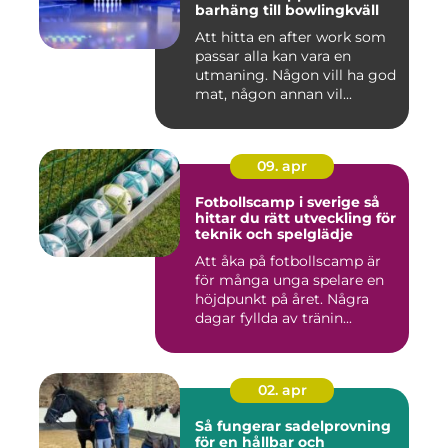
barhäng till bowlingkväll
Att hitta en after work som
passar alla kan vara en
utmaning. Någon vill ha god
mat, någon annan vil...
09. apr
Fotbollscamp i sverige så
hittar du rätt utveckling för
teknik och spelglädje
Att åka på fotbollscamp är
för många unga spelare en
höjdpunkt på året. Några
dagar fyllda av tränin...
02. apr
Så fungerar sadelprovning
för en hållbar och