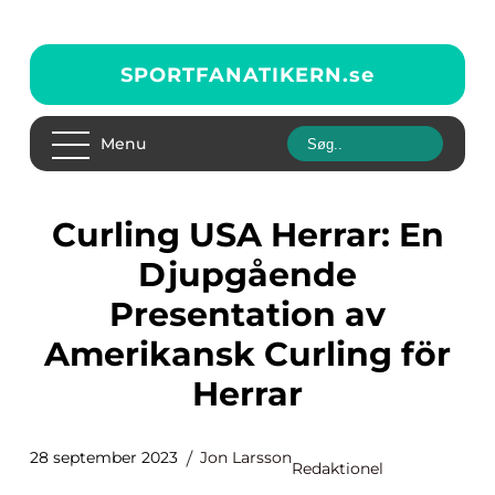
SPORTFANATIKERN.
se
Menu
Curling USA Herrar: En
Djupgående
Presentation av
Amerikansk Curling för
Herrar
28 september 2023
Jon Larsson
Redaktionel