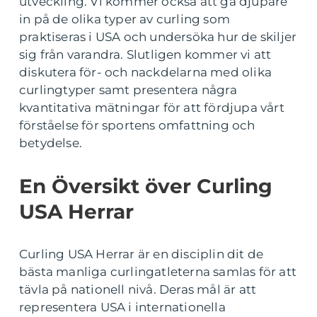
utveckling. Vi kommer också att gå djupare
in på de olika typer av curling som
praktiseras i USA och undersöka hur de skiljer
sig från varandra. Slutligen kommer vi att
diskutera för- och nackdelarna med olika
curlingtyper samt presentera några
kvantitativa mätningar för att fördjupa vårt
förståelse för sportens omfattning och
betydelse.
En Översikt över Curling
USA Herrar
Curling USA Herrar är en disciplin dit de
bästa manliga curlingatleterna samlas för att
tävla på nationell nivå. Deras mål är att
representera USA i internationella