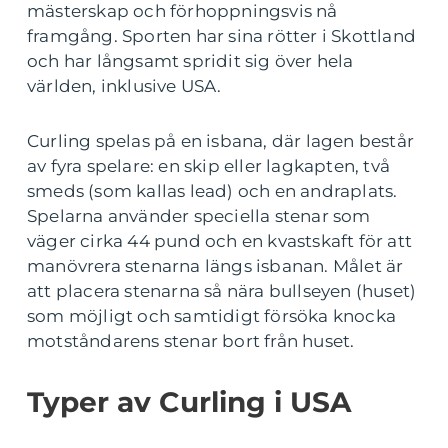
mästerskap och förhoppningsvis nå
framgång. Sporten har sina rötter i Skottland
och har långsamt spridit sig över hela
världen, inklusive USA.
Curling spelas på en isbana, där lagen består
av fyra spelare: en skip eller lagkapten, två
smeds (som kallas lead) och en andraplats.
Spelarna använder speciella stenar som
väger cirka 44 pund och en kvastskaft för att
manövrera stenarna längs isbanan. Målet är
att placera stenarna så nära bullseyen (huset)
som möjligt och samtidigt försöka knocka
motståndarens stenar bort från huset.
Typer av Curling i USA