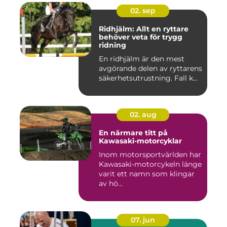
02. sep
Ridhjälm: Allt en ryttare
behöver veta för trygg
ridning
En ridhjälm är den mest
avgörande delen av ryttarens
säkerhetsutrustning. Fall k...
02. aug
En närmare titt på
Kawasaki-motorcyklar
Inom motorsportvärlden har
Kawasaki-motorcykeln länge
varit ett namn som klingar
av hö...
07. jun