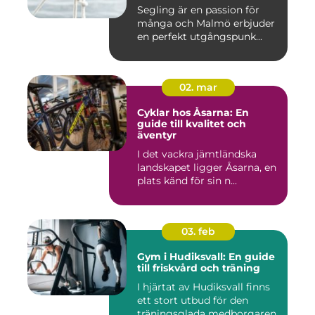
Segling är en passion för
många och Malmö erbjuder
en perfekt utgångspunk...
02. mar
Cyklar hos Åsarna: En
guide till kvalitet och
äventyr
I det vackra jämtländska
landskapet ligger Åsarna, en
plats känd för sin n...
03. feb
Gym i Hudiksvall: En guide
till friskvård och träning
I hjärtat av Hudiksvall finns
ett stort utbud för den
träningsglada medborgaren,