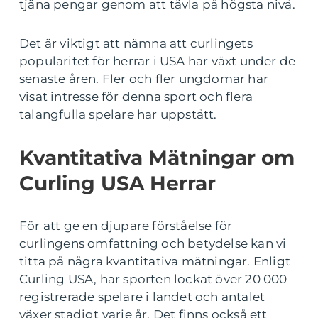
tjäna pengar genom att tävla på högsta nivå.
Det är viktigt att nämna att curlingets
popularitet för herrar i USA har växt under de
senaste åren. Fler och fler ungdomar har
visat intresse för denna sport och flera
talangfulla spelare har uppstått.
Kvantitativa Mätningar om
Curling USA Herrar
För att ge en djupare förståelse för
curlingens omfattning och betydelse kan vi
titta på några kvantitativa mätningar. Enligt
Curling USA, har sporten lockat över 20 000
registrerade spelare i landet och antalet
växer stadigt varje år. Det finns också ett